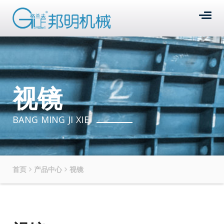
视镜
BANG MING JI XIE
首页
产品中心
视镜