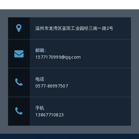
温州市龙湾区蓝田工业园经三南一路2号
邮箱:
1577170999@qq.com
电话
0577-86997507
手机
13867710823