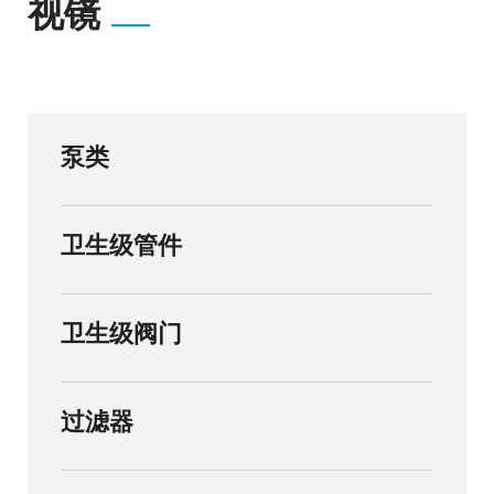
视镜
泵类
卫生级管件
卫生级阀门
过滤器