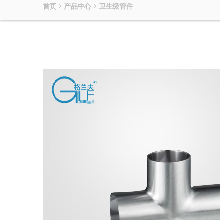
首页
产品中心
卫生级管件