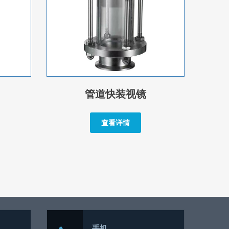
管道快装视镜
查看详情
手机