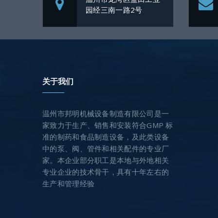
园经三南一路2号
关于我们
温州市邦明机械设备制造有限公司是一
家致力于生产、销售和安装符合GMP 标
准的制药和食品制造设备，及此类设备
中的泵、阀、管件和相关配件的专业厂
家。本企业部分职工是本地与外地相关
专业企业的技术骨干，具有十年左右的
生产和管理经验