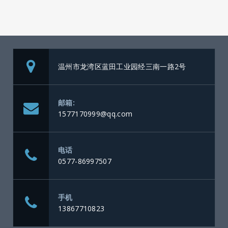
温州市龙湾区蓝田工业园经三南一路2号
邮箱:
1577170999@qq.com
电话
0577-86997507
手机
13867710823