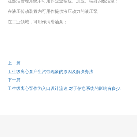
在燃油管理系统中可用作企业输送、加压、喷射的燃油泵；
在液压传动装置内可用作提供液压动力的液压泵;
在工业领域，可用作润滑油泵；
上一篇
卫生级离心泵产生汽蚀现象的原因及解决办法
下一篇
卫生级离心泵作为入口设计流速,对于信息系统的影响有多少.