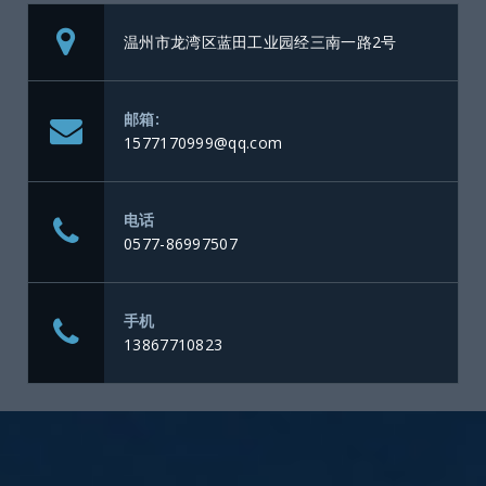
温州市龙湾区蓝田工业园经三南一路2号
邮箱:
1577170999@qq.com
电话
0577-86997507
手机
13867710823